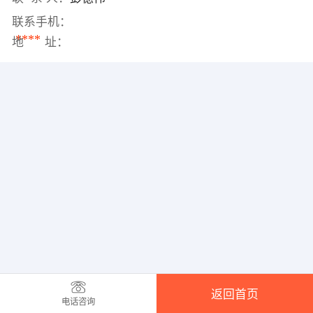
联系手机：
****
地 址：
返回首页
电话咨询