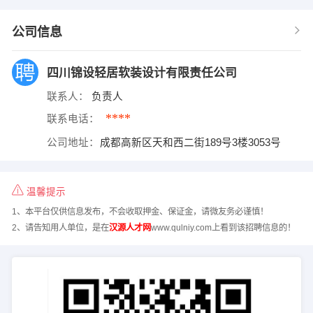
公司信息
四川锦设轻居软装设计有限责任公司
联系人：
负责人
****
联系电话：
公司地址：
成都高新区天和西二街189号3楼3053号
温馨提示
1、本平台仅供信息发布，不会收取押金、保证金，请微友务必谨慎！
2、请告知用人单位，是在
汉源人才网
www.qulniy.com上看到该招聘信息的！