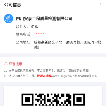
公司信息
四川安泰工程质量检测有限公司
联系人：
何总
****
联系电话：
公司地址：
成都高新区交子北一路88号枫丹国际写字楼
8楼
温馨提示
1、本平台仅供信息发布，不会收取押金、保证金，请微友务必谨慎！
2、请告知用人单位，是在
汉源人才网
www.qulniy.com上看到该招聘信息的！