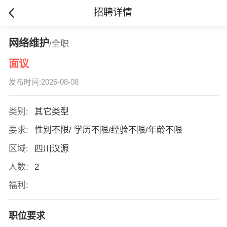
招聘详情
网络维护
/全职
面议
发布时间:2026-08-08
类别:
其它类型
要求:
性别不限/ 学历不限/经验不限/年龄不限
区域:
四川汉源
人数:
2
福利:
职位要求