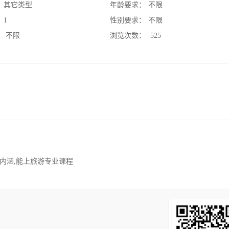
：
其它类型
年龄要求：
不限
：
1
性别要求：
不限
：
不限
浏览次数：
525
内涵,能上旅游专业课程