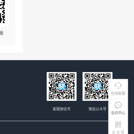
息
在线客服
客服微信号
微信公众号
会员中心
公 众 号