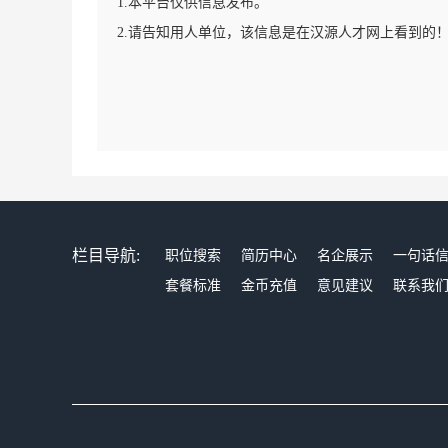
1.本平台仅供信息发布。
2.请告知用人单位，该信息是在汉源人才网上看到的
栏目导航:
职位搜索
简历中心
名企展示
一句话
套餐标准
金币充值
意见建议
联系我