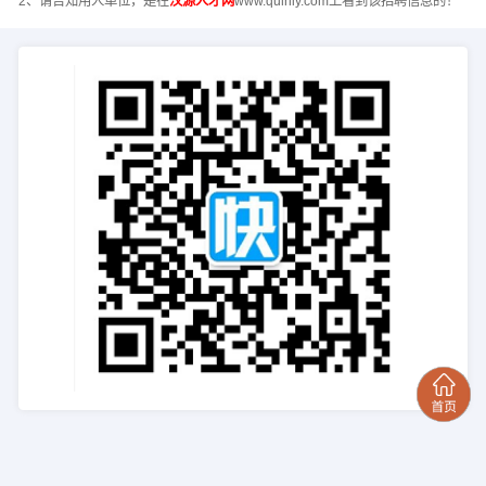
2、请告知用人单位，是在
汉源人才网
www.qulniy.com上看到该招聘信息的！