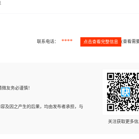
息
****
联系电话：
(查看需要
点击查看完整信息
请微友务必谨慎！
内容及因之产生的后果，均由发布者承担，与
关注获取更多信