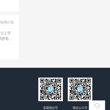
08月07日
专以上学
，熟悉电脑
队精神，
险，
客服微信号
微信公众号