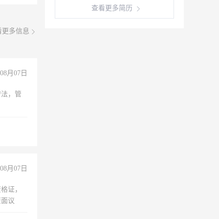
查看更多简历
看更多信息
08月07日
守法，管
08月07日
资格证，
资面议