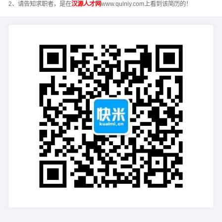
2、请告知求职者，是在
汉源人才网
www.qulniy.com上看到该简历的！