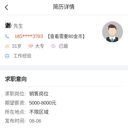
简历详情
谢
/ 先生
185****3703
【查看需要80金币】
31岁
大专
已婚
工作经验
求职意向
求职岗位:
销售岗位
期望薪资:
5000-8000元
所在地点:
不限区域
发布时间:
08-06